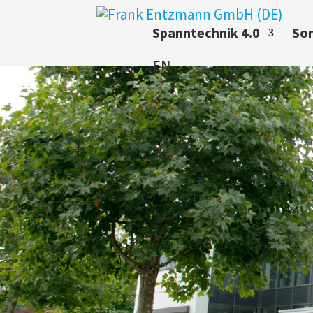
Spanntechnik 4.0
So
EN