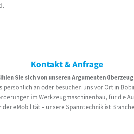
d.
Kontakt & Anfrage
ühlen Sie sich von unseren Argumenten überzeug
s persönlich an oder besuchen uns vor Ort in Böb
forderungen im Werkzeugmaschinenbau, für die Au
 der eMobilität –
unsere Spanntechnik ist Branch