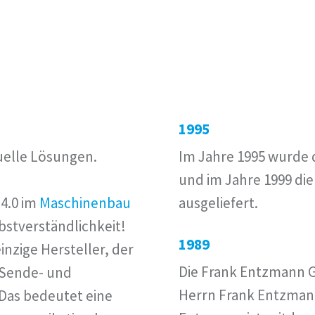
1995
uelle Lösungen.
Im Jahre 1995 wurde 
und im Jahre 1999 di
4.0 im
Maschinenbau
ausgeliefert.
bstverständlichkeit!
1989
nzige Hersteller, der
Die Frank Entzmann 
 Sende- und
Herrn Frank Entzmann
Das bedeutet eine