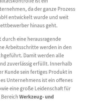
litätskontrolle ist ein
nternehmen, da der ganze Prozess
mbH entwickelt wurde und weit
Wettbewerber hinaus geht.
 durch eine herausragende
he Arbeitsschritte werden in den
hgeführt. Damit werden alle
d zuverlässig erfüllt. Innerhalb
r Kunde sein fertiges Produkt in
s Unternehmens ist ein offenes
wie eine große Leidenschaft für
 Bereich
Werkzeug- und