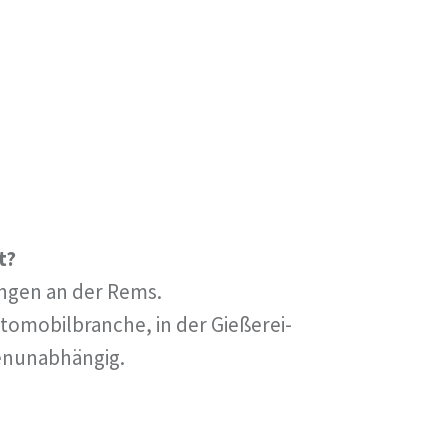
t?
ingen an der Rems.
tomobilbranche, in der Gießerei-
enunabhängig.