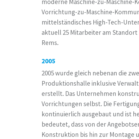
moderne Maschine-zu-Maschine-K
Vorrichtung-zu-Maschine-Kommuni
mittelständisches High-Tech-Unte
aktuell 25 Mitarbeiter am Standort
Rems.
2005
2005 wurde gleich nebenan die zwe
Produktionshalle inklusive Verwa
erstellt. Das Unternehmen konstru
Vorrichtungen selbst. Die Fertigun
kontinuierlich ausgebaut und ist h
bedeutet, dass von der Angebotser
Konstruktion bis hin zur Montage u