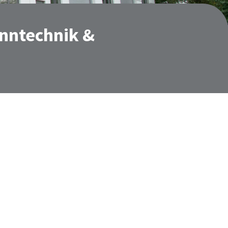
nntechnik &