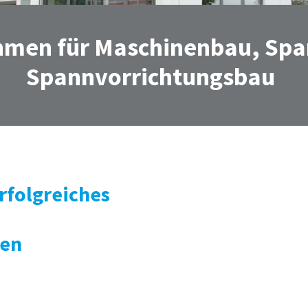
hmen für Maschinenbau, Spa
Spannvorrichtungsbau
rfolgreiches
en