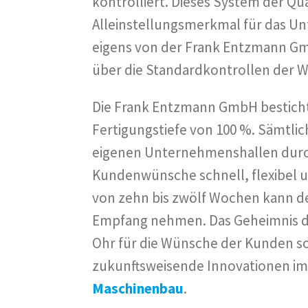
kontrolliert. Dieses System der Qua
Alleinstellungsmerkmal für das U
eigens von der Frank Entzmann G
über die Standardkontrollen der 
Die Frank Entzmann GmbH besticht
Fertigungstiefe von 100 %. Sämtlic
eigenen Unternehmenshallen durc
Kundenwünsche schnell, flexibel un
von zehn bis zwölf Wochen kann de
Empfang nehmen. Das Geheimnis de
Ohr für die Wünsche der Kunden so
zukunftsweisende Innovationen im
Maschinenbau
.