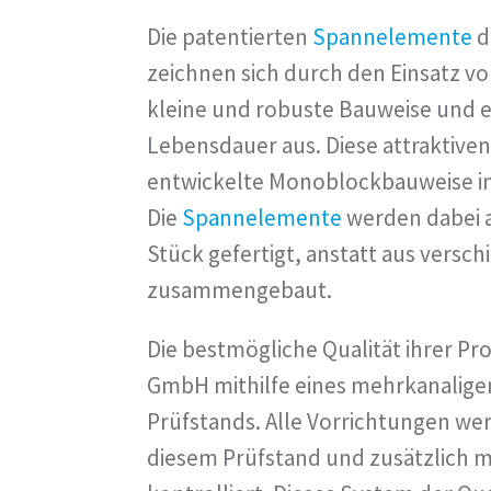
Die patentierten
Spannelemente
d
zeichnen sich durch den Einsatz v
kleine und robuste Bauweise und e
Lebensdauer aus. Diese attraktiven
entwickelte Monoblockbauweise im
Die
Spannelemente
werden dabei 
Stück gefertigt, anstatt aus versch
zusammengebaut.
Die bestmögliche Qualität ihrer P
GmbH mithilfe eines mehrkanalige
Prüfstands. Alle Vorrichtungen wer
diesem Prüfstand und zusätzlich 