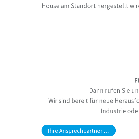
House am Standort hergestellt wir
F
Dann rufen Sie un
Wir sind bereit für neue Heraus
Industrie
oder
Ihre Ansprechpartner …