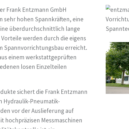
er Frank Entzmann GmbH
on sehr hohen Spannkräften, eine
ine überdurchschnittlich lange
 Vorteile werden durch die eigens
 Spannvorrichtungsbau erreicht.
aus einem werkstattgeprüften
iedenen losen Einzelteilen
rodukte sichert die Frank Entzmann
n Hydraulik-Pneumatik-
den vor der Auslieferung auf
mit hochpräzisen Messmaschinen