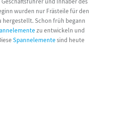
 Geschäftsführer und Inhaber des
inn wurden nur Frästeile für den
hergestellt. Schon früh begann
annelemente
zu entwickeln und
Diese
Spannelemente
sind heute