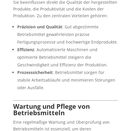
Sie beeinflussen direkt die Qualität der hergestellten
Produkte, die Produktivität und die Kosten der
Produktion. Zu den zentralen Vorteilen gehören:
Präzision und Qualität
: Gut abgestimmte
Betriebsmittel gewährleisten präzise
Fertigungsprozesse und hochwertige Endprodukte.
Effizienz
: Automatisierte Maschinen und
optimierte Betriebsmittel steigern die
Geschwindigkeit und Effizienz der Produktion.
Prozesssicherheit
: Betriebsmittel sorgen für
stabile Arbeitsabläufe und minimieren Störungen
oder Ausfälle.
Wartung und Pflege von
Betriebsmitteln
Eine regelmäßige Wartung und Überprüfung von
Betriebsmitteln ist essenziell, um deren