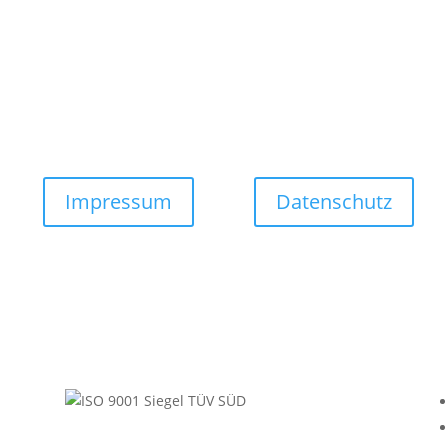
© 2025 Frank Entzmann GmbH
anfrage@entzmann.de
Impressum
Datenschutz