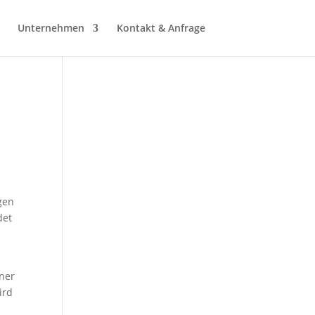
Unternehmen
Kontakt & Anfrage
gen
det
iner
ird