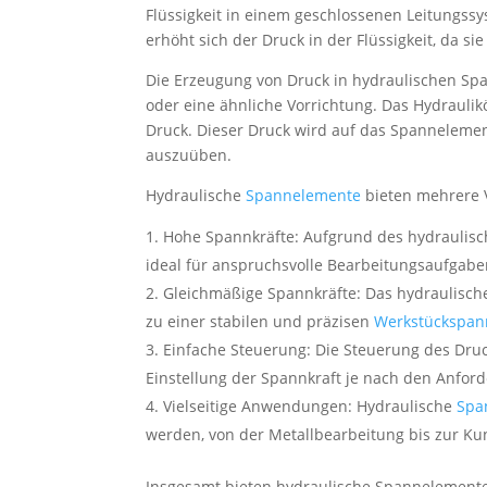
Flüssigkeit in einem geschlossenen Leitungss
erhöht sich der Druck in der Flüssigkeit, da si
Die Erzeugung von Druck in hydraulischen Sp
oder eine ähnliche Vorrichtung. Das Hydrauli
Druck. Dieser Druck wird auf das Spannelemen
auszuüben.
Hydraulische
Spannelemente
bieten mehrere V
Hohe Spannkräfte: Aufgrund des hydraulisc
ideal für anspruchsvolle Bearbeitungsaufgab
Gleichmäßige Spannkräfte: Das hydraulische 
zu einer stabilen und präzisen
Werkstückspa
Einfache Steuerung: Die Steuerung des Dru
Einstellung der Spannkraft je nach den Anfo
Vielseitige Anwendungen: Hydraulische
Spa
werden, von der Metallbearbeitung bis zur Kun
Insgesamt bieten hydraulische Spannelemente 