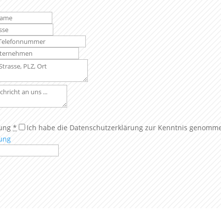
ung
*
Ich habe die Datenschutzerklärung zur Kenntnis genomm
ung