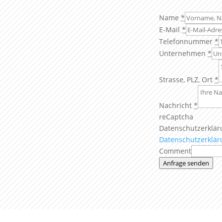
Name
*
E-Mail
*
Telefonnummer
*
Unternehmen
*
Strasse, PLZ, Ort
*
Nachricht
*
reCaptcha
Datenschutzerklär
Datenschutzerklär
Comment
Anfrage senden