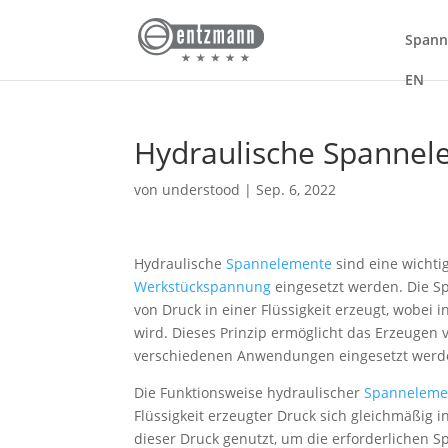
Spann
EN
Hydraulische Spanne
von
understood
|
Sep. 6, 2022
Hydraulische
Spannelemente
sind eine wichti
Werkstückspannung
eingesetzt werden. Die S
von Druck in einer Flüssigkeit erzeugt, wobei
wird. Dieses Prinzip ermöglicht das Erzeugen 
verschiedenen Anwendungen eingesetzt werd
Die Funktionsweise hydraulischer
Spanneleme
Flüssigkeit erzeugter Druck sich gleichmäßig 
dieser Druck genutzt, um die erforderlichen S