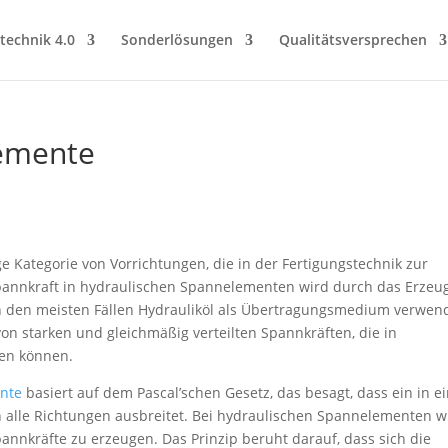
technik 4.0
Sonderlösungen
Qualitätsversprechen
lemente
ge Kategorie von Vorrichtungen, die in der Fertigungstechnik zur
pannkraft in hydraulischen Spannelementen wird durch das Erzeu
 in den meisten Fällen Hydrauliköl als Übertragungsmedium verwen
von starken und gleichmäßig verteilten Spannkräften, die in
en können.
nte
basiert auf dem Pascal’schen Gesetz, das besagt, dass ein in e
in alle Richtungen ausbreitet. Bei hydraulischen Spannelementen w
pannkräfte zu erzeugen. Das Prinzip beruht darauf, dass sich die